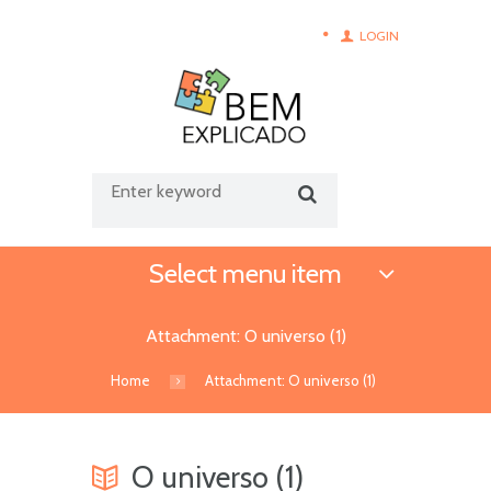
LOGIN
Select menu item
Attachment: O universo (1)
Home
Attachment: O universo (1)
O universo (1)