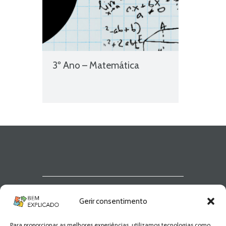
3º Ano – Matemática
Newsletter Bem
Gerir consentimento
Explicado
Para proporcionar as melhores experiências, utilizamos tecnologias como