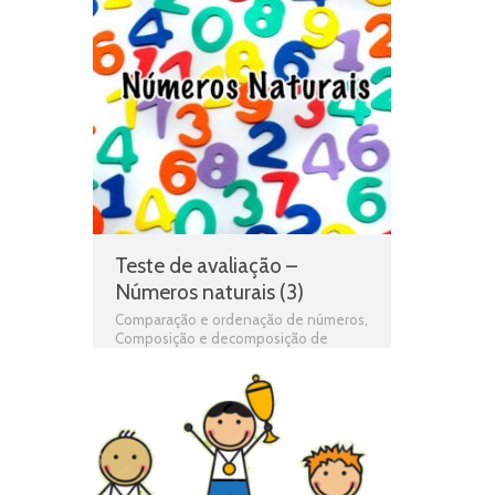
Teste de avaliação –
Números naturais (3)
Comparação e ordenação de números
,
Composição e decomposição de
números
,
conteúdos escolares
,
conteúdos programáticos
,
estudo
autónomo
,
exercícios online
,
Ficha de
avaliação
,
ficha de matemática
,
Ficha
de Trabalho
,
Ficha de Trabalho 2º Ano
Matemática
,
Ficha Informativa 2º Ano
Matemática
,
Fichas de matemática
,
Fichas de Trabalho
,
fichas online
,
fichas