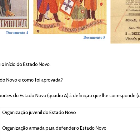
o início do Estado Novo.
ado Novo e como foi aprovada?
portes do Estado Novo (quadro A) à definição que lhe corresponde (q
Organização juvenil do Estado Novo
Organização armada para defender o Estado Novo