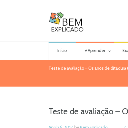
Início
#Aprender
Ex
Teste de avaliação – Os anos de ditadura (
Teste de avaliação – O
April 26, 2017
by
Bem Explicado