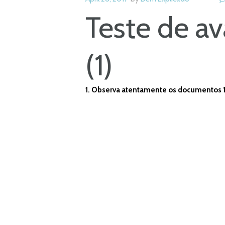
Teste de av
(1)
1. Observa atentamente os documentos 1 