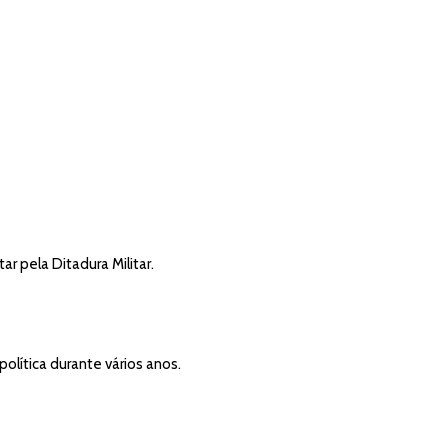
r pela Ditadura Militar.
olítica durante vários anos.