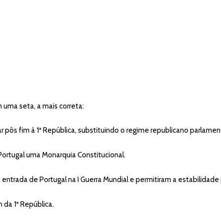
 uma seta, a mais correta:
 pôs fim à 1ª República, substituindo o regime republicano parlamenta
Portugal uma Monarquia Constitucional.
entrada de Portugal na I Guerra Mundial e permitiram a estabilidade p
 da 1ª República.