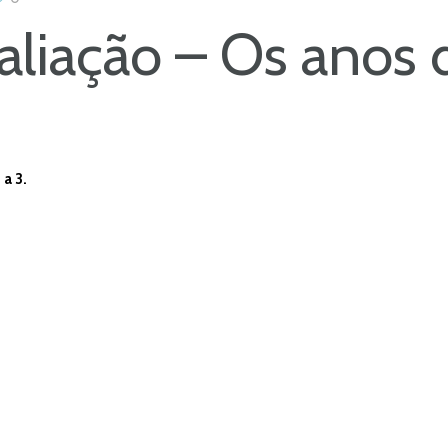
aliação – Os anos 
a 3.