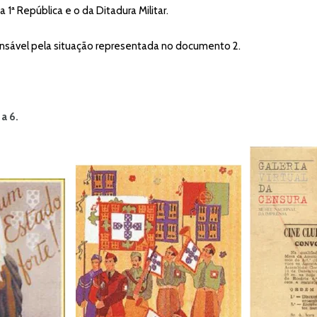
 1ª República e o da Ditadura Militar.
ponsável pela situação representada no documento 2.
a 6.