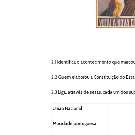
2.1
Identifica o acontecimento que marcou 
2.2
Quem elaborou a Constituição do Est
2.3
Liga, através de setas, cada um dos su
União Nacional
Mocidade portuguesa