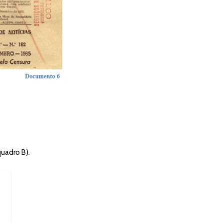
uadro B).