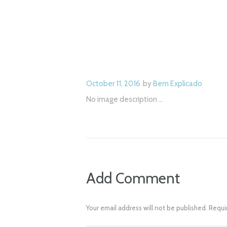
October 11, 2016
by
Bem Explicado
No image description ...
Add Comment
Your email address will not be published. Requi