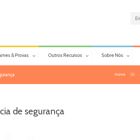
ames & Provas
Outros Recursos
Sobre Nós
Home
gurança
ncia de segurança