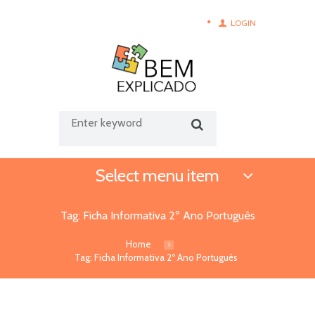
LOGIN
Select menu item
Tag: Ficha Informativa 2º Ano Português
Home
Tag: Ficha Informativa 2º Ano Português