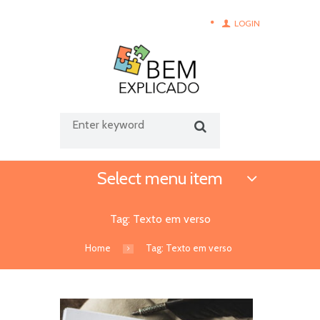
LOGIN
Select menu item
Tag: Texto em verso
Home
Tag: Texto em verso