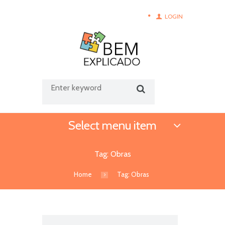
LOGIN
Select menu item
Tag: Obras
Home
Tag: Obras