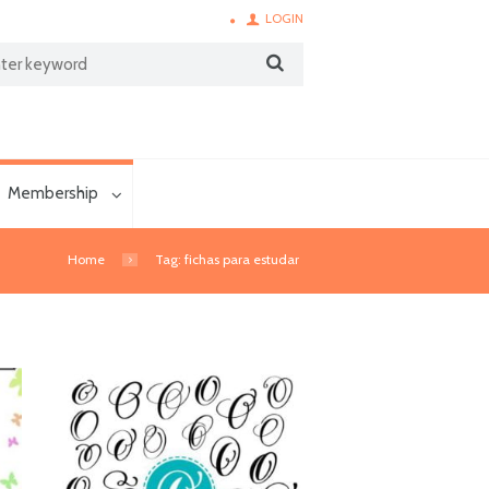
LOGIN
Membership
Home
Tag: fichas para estudar